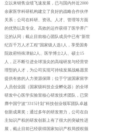
立以来销售业绩飞速发展，已与国内外近2000
余家医学科研机构建立了良好的战略合作伙伴
关系；公司在科研、资讯、人才、管理等方面
的优势以及专业、高效的运作获得了医学界广
泛的认同；截止目前核心团队成员中已有“新世
纪百千万人才工程”国家级人选1人，享受国务
院政府特殊津贴2人、医学博士2人、硕士15
人，正不断引进全球顶尖的高端研发与经营管
理型的人才，为公司实现可持续发展战略愿景
提供有效的人力资源保障；位于宁波国家留学
人员创业园（国家级科技企业孵化器）的全球
研发中心医学实验室核心研发技术团队，已荣
膺中国宁波“3315计划”科技创业领军团队卓越
创新成果奖；通过多年的研发努力，公司在自
主知识产权的研发创新上有了很大的突破性进
展，截止目前已经获得国家知识产权局授权颁