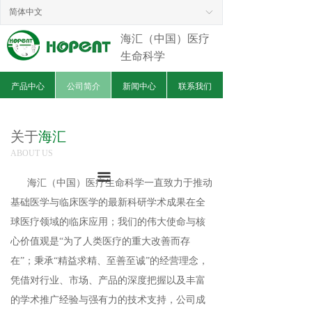
简体中文
ꀅ
海汇（中国）医疗
生命科学
产品中心
公司简介
新闻中心
联系我们
关于
海汇
ABOUT US
끀
海汇（中国）医疗生命科学一直致力于推动
基础医学与临床医学的最新科研学术成果在全
球医疗领域的临床应用；我们的伟大使命与核
心价值观是“为了人类医疗的重大改善而存
在”；秉承“精益求精、至善至诚”的经营理念，
凭借对行业、市场、产品的深度把握以及丰富
的学术推广经验与强有力的技术支持，公司成